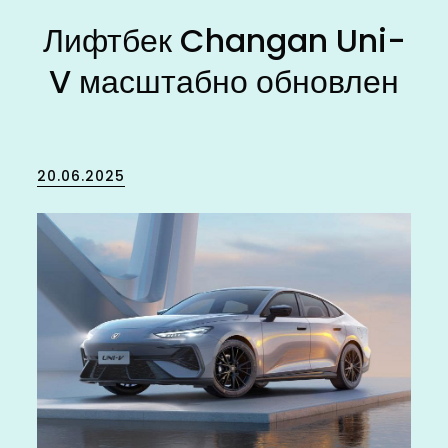
Лифтбек Changan Uni-
V масштабно обновлен
Posted
20.06.2025
on