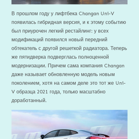
В прошлом году у лифтбека Changan Uni-V
появилась гибридная версия, и к этому событию
был приурочен легкий рестайлинг: у всех
модификаций появился новый передний
обтекатель с другой решеткой радиатора. Теперь
же пятидверка подверглась полноценной
модернизации. Причем сама компания Changan
даже называет обновленную модель новым
поколением, хотя на самом деле это тот же Uni-
V образца 2021 года, только масштабно
доработанный.