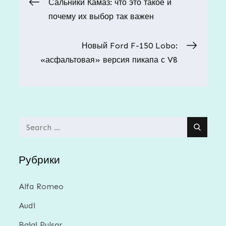
Навигация
Сальники Камаз: что это такое и
почему их выбор так важен
по
Новый Ford F-150 Lobo:
записям
«асфальтовая» версия пикапа с V8
Search
for:
Рубрики
Alfa Romeo
Audi
Bajaj Pulsar