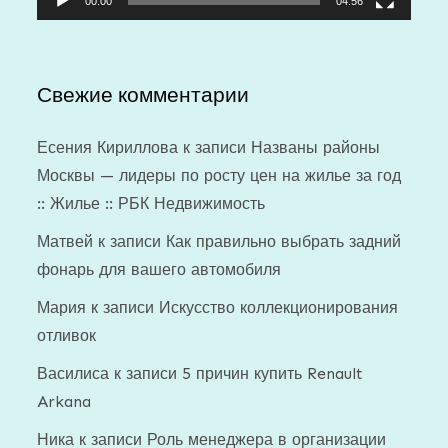
00:00
04:56
Свежие комментарии
Есения Кириллова
к записи
Названы районы
Москвы — лидеры по росту цен на жилье за год
:: Жилье :: РБК Недвижимость
Матвей
к записи
Как правильно выбрать задний
фонарь для вашего автомобиля
Мария
к записи
Искусство коллекционирования
отливок
Василиса
к записи
5 причин купить Renault
Arkana
Ника
к записи
Роль менеджера в организации