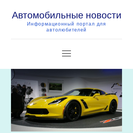
Skip
Автомобильные новости
to
content
Информационный портал для
автолюбителей