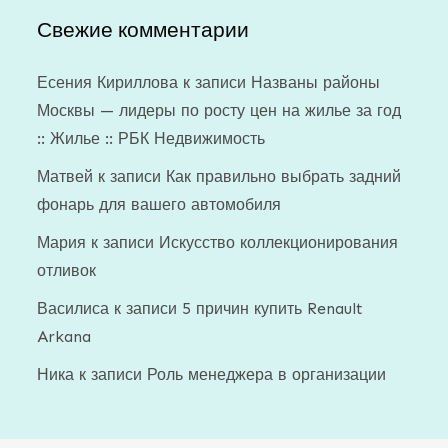
Свежие комментарии
Есения Кириллова
к записи
Названы районы
Москвы — лидеры по росту цен на жилье за год
:: Жилье :: РБК Недвижимость
Матвей
к записи
Как правильно выбрать задний
фонарь для вашего автомобиля
Мария
к записи
Искусство коллекционирования
отливок
Василиса
к записи
5 причин купить Renault
Arkana
Ника
к записи
Роль менеджера в организации