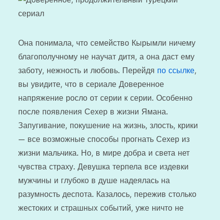
Она понимала, что семейство Кырымли ничему
благополучному не научат дитя, а она даст ему
заботу, нежность и любовь. Перейдя
по ссылке
,
вы увидите, что в сериале Доверенное
напряжение росло от серии к серии. Особенно
после появления Сехер в жизни Ямана.
Запугивание, покушение на жизнь, злость, крики
— все возможные способы прогнать Сехер из
жизни мальчика. Но, в мире добра и света нет
чувства страху. Девушка терпела все издевки
мужчины и глубоко в душе надеялась на
разумность деспота. Казалось, пережив столько
жестоких и страшных событий, уже ничто не