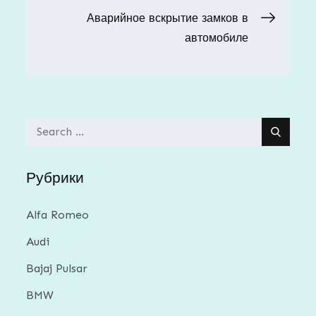
Аварийное вскрытие замков в
записям
автомобиле
Search
for:
Рубрики
Alfa Romeo
Audi
Bajaj Pulsar
BMW