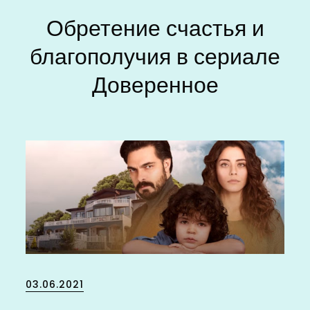
Обретение счастья и
благополучия в сериале
Доверенное
Posted
03.06.2021
on