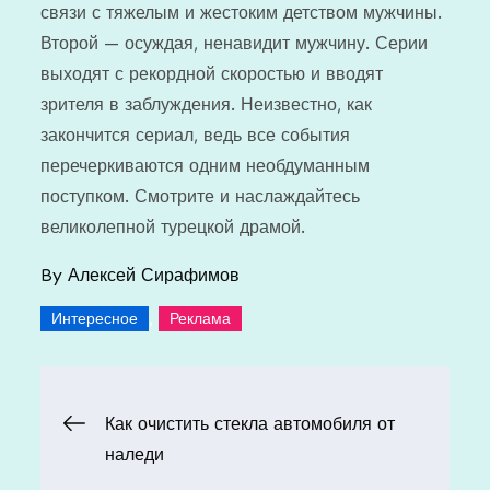
связи с тяжелым и жестоким детством мужчины.
Второй — осуждая, ненавидит мужчину. Серии
выходят с рекордной скоростью и вводят
зрителя в заблуждения. Неизвестно, как
закончится сериал, ведь все события
перечеркиваются одним необдуманным
поступком. Смотрите и наслаждайтесь
великолепной турецкой драмой.
By
Алексей Сирафимов
,
Интересное
Реклама
Навигация
Как очистить стекла автомобиля от
наледи
по