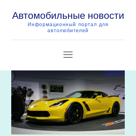
Skip
Автомобильные новости
to
content
Информационный портал для
автолюбителей