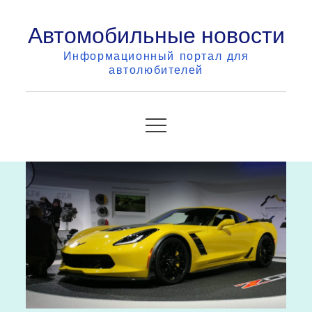
Skip
Автомобильные новости
to
content
Информационный портал для
автолюбителей