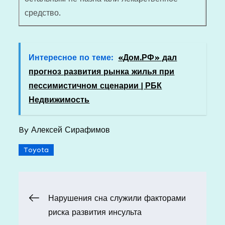
средство.
Интересное по теме:
«Дом.РФ» дал
прогноз развития рынка жилья при
пессимистичном сценарии | РБК
Недвижимость
By
Алексей Сирафимов
Toyota
Навигация
Нарушения сна служили факторами
риска развития инсульта