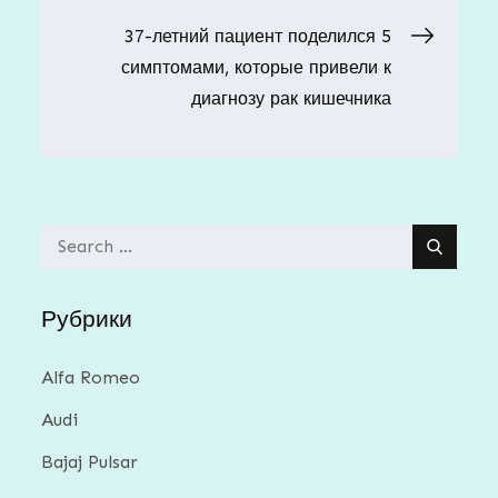
по
37-летний пациент поделился 5
записям
симптомами, которые привели к
диагнозу рак кишечника
Search
for:
Рубрики
Alfa Romeo
Audi
Bajaj Pulsar