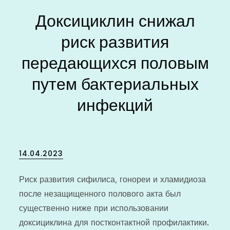
Доксициклин снижал
риск развития
передающихся половым
путем бактериальных
инфекций
Posted
14.04.2023
on
Риск развития сифилиса, гонореи и хламидиоза
после незащищенного полового акта был
существенно ниже при использовании
доксициклина для постконтактной
профилактики.