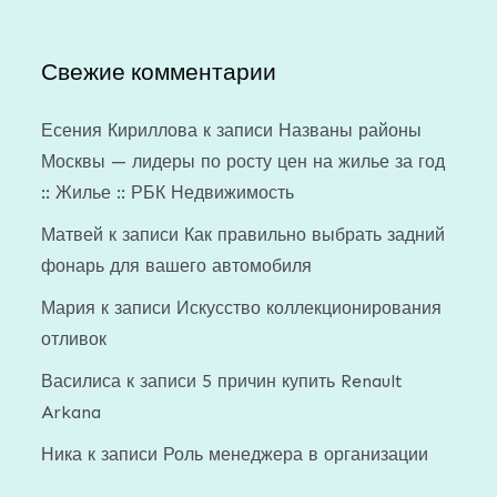
Свежие комментарии
Есения Кириллова
к записи
Названы районы
Москвы — лидеры по росту цен на жилье за год
:: Жилье :: РБК Недвижимость
Матвей
к записи
Как правильно выбрать задний
фонарь для вашего автомобиля
Мария
к записи
Искусство коллекционирования
отливок
Василиса
к записи
5 причин купить Renault
Arkana
Ника
к записи
Роль менеджера в организации