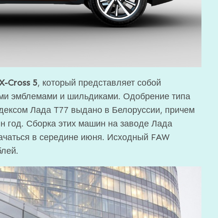
X-Cross 5
, который представляет собой
ими эмблемами и шильдиками. Одобрение типа
ндексом Лада T77 выдано в Белоруссии, причем
ин год. Сборка этих машин на заводе Лада
начаться в середине июня. Исходный FAW
блей.