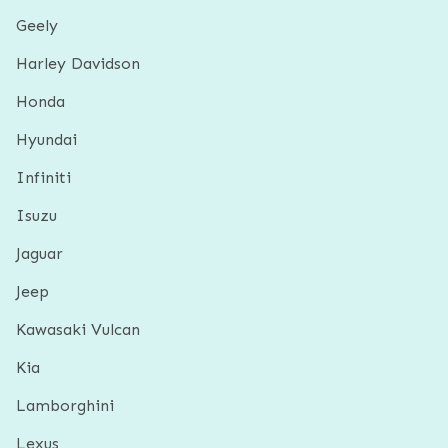
Geely
Harley Davidson
Honda
Hyundai
Infiniti
Isuzu
Jaguar
Jeep
Kawasaki Vulcan
Kia
Lamborghini
Lexus