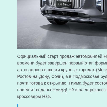
Официальный старт продаж автомобилей
H
времени будет завершен первый этап форми
автосалонов в шести крупных городах (Моск
Ростов-на-Дону, Сочи), а в Подмосковье бу
почти готова к открытию. Гамма будет состо
поступят седаны Hongqi H9 и электрокросс
кроссоверы HS5.