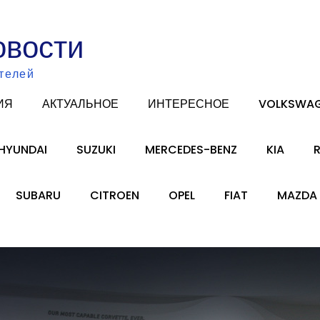
овости
телей
ИЯ
АКТУАЛЬНОЕ
ИНТЕРЕСНОЕ
VOLKSWA
HYUNDAI
SUZUKI
MERCEDES-BENZ
KIA
SUBARU
CITROEN
OPEL
FIAT
MAZDA