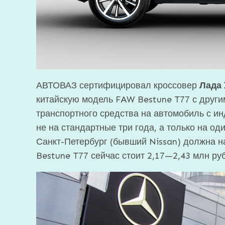
АВТОВАЗ сертифицировал кроссовер
Лада 
китайскую модель FAW Bestune T77 с друг
транспортного средства на автомобиль с и
не на стандартные три года, а только на од
Санкт-Петербург (бывший Nissan) должна 
Bestune T77 сейчас стоит 2,17—2,43 млн ру