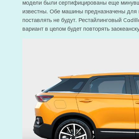
модели были сертифицированы еще минувше
известны. Обе машины предназначены для в
поставлять не будут. Рестайлинговый Cadil
вариант в целом будет повторять заокеанск