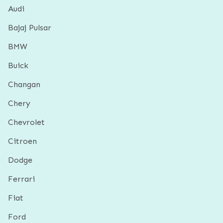
Audi
Bajaj Pulsar
BMW
Buick
Changan
Chery
Chevrolet
Citroen
Dodge
Ferrari
Fiat
Ford