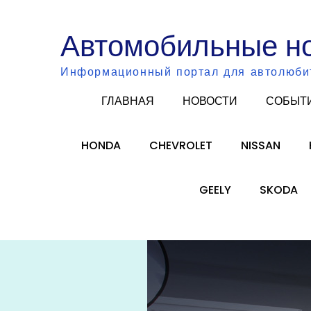
Skip
to
Автомобильные н
content
Информационный портал для автолюби
ГЛАВНАЯ
НОВОСТИ
СОБЫТ
HONDA
CHEVROLET
NISSAN
GEELY
SKODA