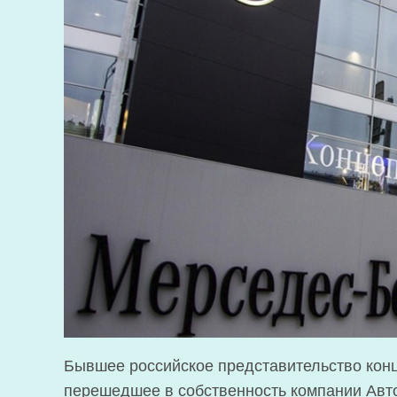
Бывшее российское представительство кон
перешедшее в собственность компании Авт