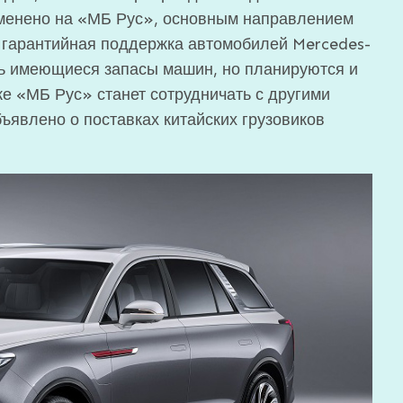
менено на «МБ Рус», основным направлением
 гарантийная поддержка автомобилей Mercedes-
ть имеющиеся запасы машин, но планируются и
же «МБ Рус» станет сотрудничать с другими
ъявлено о поставках китайских грузовиков