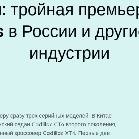
: тройная премье
 в России и други
индустрии
ру сразу трех серийных моделей. В Китае
кий седан Cadillac CT6 второго поколения,
енный кроссовер Cadillac XT4. Первые две