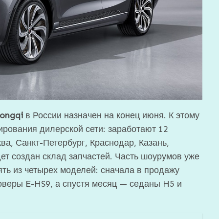
ongqi
в России назначен на конец июня. К этому
рования дилерской сети: заработают 12
ва, Санкт-Петербург, Краснодар, Казань,
дет создан склад запчастей. Часть шоурумов уже
ять из четырех моделей: сначала в продажу
оверы E-HS9, а спустя месяц — седаны H5 и