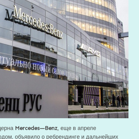
церна
Mercedes
—
Benz
, еще в апреле
одом, объявило о ребрендинге и дальнейших