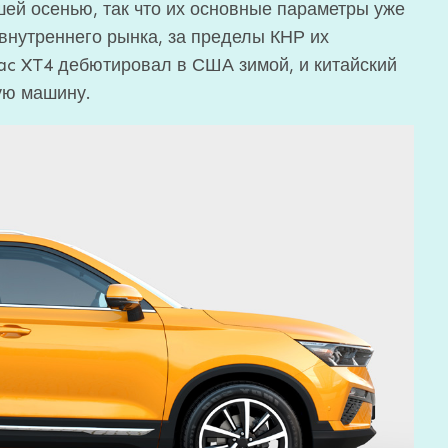
й осенью, так что их основные параметры уже
нутреннего рынка, за пределы КНР их
lac XT4 дебютировал в США зимой, и китайский
ую машину.