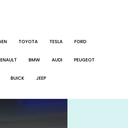
GEN
TOYOTA
TESLA
FORD
RENAULT
BMW
AUDI
PEUGEOT
BUICK
JEEP