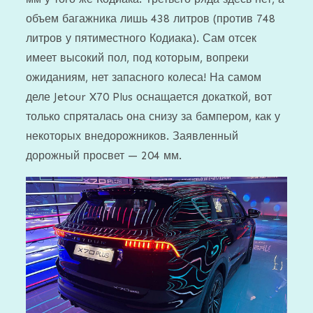
объем багажника лишь 438 литров (против 748
литров у пятиместного Кодиака). Сам отсек
имеет высокий пол, под которым, вопреки
ожиданиям, нет запасного колеса! На самом
деле Jetour X70 Plus оснащается докаткой, вот
только спряталась она снизу за бампером, как у
некоторых внедорожников. Заявленный
дорожный просвет — 204 мм.