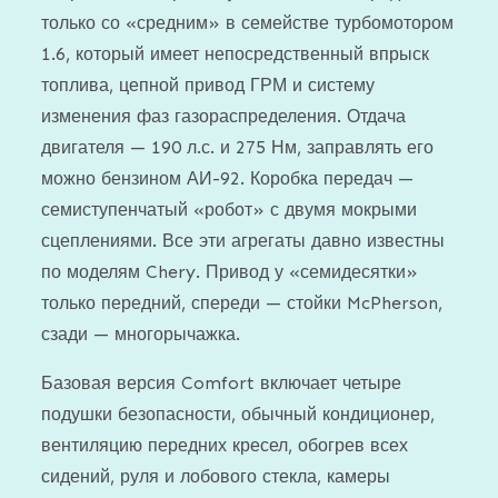
только со «средним» в семействе турбомотором
1.6, который имеет непосредственный впрыск
топлива, цепной привод ГРМ и систему
изменения фаз газораспределения. Отдача
двигателя — 190 л.с. и 275 Нм, заправлять его
можно бензином АИ-92. Коробка передач —
семиступенчатый «робот» с двумя мокрыми
сцеплениями. Все эти агрегаты давно известны
по моделям Chery. Привод у «семидесятки»
только передний, спереди — стойки McPherson,
сзади — многорычажка.
Базовая версия Comfort включает четыре
подушки безопасности, обычный кондиционер,
вентиляцию передних кресел, обогрев всех
сидений, руля и лобового стекла, камеры