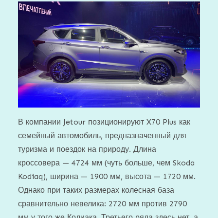
В компании Jetour позиционируют X70 Plus как
семейный автомобиль, предназначенный для
туризма и поездок на природу. Длина
кроссовера — 4724 мм (чуть больше, чем Skoda
Kodiaq), ширина — 1900 мм, высота — 1720 мм.
Однако при таких размерах колесная база
сравнительно невелика: 2720 мм против 2790
мм у того же Кодиака. Третьего ряда здесь нет, а