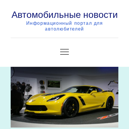
Skip
Автомобильные новости
to
content
Информационный портал для
автолюбителей