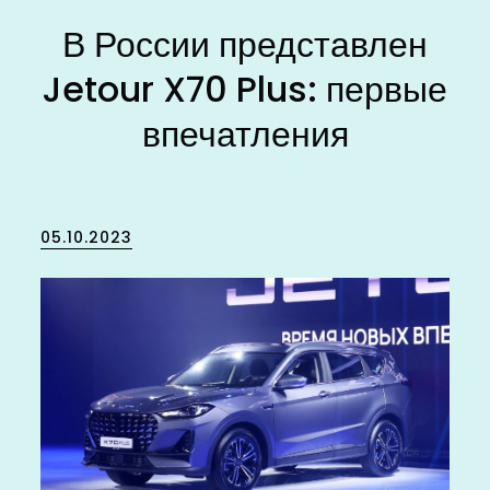
В России представлен
Jetour X70 Plus: первые
впечатления
Posted
05.10.2023
on