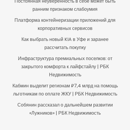
Постоянная неуверенность в себе может быть
ранним признаком слабоумия
Платформа контейнеризации приложений для
корпоративных сервисов
Как выбрать новый KIA в Уфе и заранее
рассчитать покупку
Инфраструктура премиальных поселков: от
закрытого комфорта к лайфстайлу | РБК
Недвижимость
Кабмин выделит регионам ₽7,4 млрд на помощь
льготникам по оплате ЖКУ | РБК Недвижимость
Собянин рассказал о дальнейшем развитии
«Лужников» | РБК Недвижимость