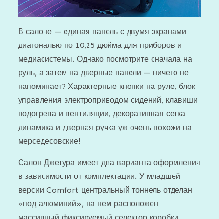
В салоне — единая панель с двумя экранами
диагональю по 10,25 дюйма для приборов и
медиасистемы. Однако посмотрите сначала на
руль, а затем на дверные панели — ничего не
напоминает? Характерные кнопки на руле, блок
управления электроприводом сидений, клавиши
подогрева и вентиляции, декоративная сетка
динамика и дверная ручка уж очень похожи на
мерседесовские!
Салон Джетура имеет два варианта оформления
в зависимости от комплектации. У младшей
версии Comfort центральный тоннель отделан
«под алюминий», на нем расположен
массивный фиксируемый селектор коробки