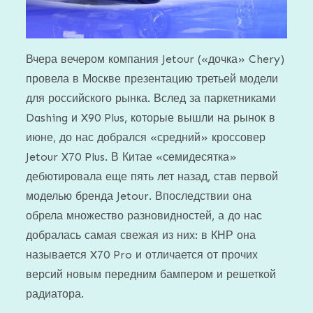
Вчера вечером компания Jetour («дочка» Chery)
провела в Москве презентацию третьей модели
для российского рынка. Вслед за паркетниками
Dashing и X90 Plus, которые вышли на рынок в
июне, до нас добрался «средний» кроссовер
Jetour X70 Plus. В Китае «семидесятка»
дебютировала еще пять лет назад, став первой
моделью бренда Jetour. Впоследствии она
обрела множество разновидностей, а до нас
добралась самая свежая из них: в КНР она
называется X70 Pro и отличается от прочих
версий новым передним бампером и решеткой
радиатора.