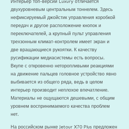
Интерьер топ-версии Luxury отличается
двухуровневым центральным тоннелем. Здесь
нефиксируемый джойстик управления коробкой
передач и другое расположение кнопок и
переключателей, а крупный пульт управления
трехзонным климат-контролем имеет экран и
две вращающиеся рукоятки. К качеству
русификации медиасистемы есть вопросы.
Вкупе с откровенно неторопливыми реакциями
на движение пальцев головное устройство явно
выбивается из общего ряда, ведь в целом
интерьер производит неплохое впечатление.
Материалы не ощущаются дешевыми, с общим
уровнем воспринимаемого качества проблем
нет.
На российском рынке Jetour X70 Plus предложен