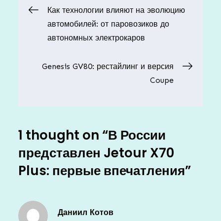
Навигация
Как технологии влияют на эволюцию
автомобилей: от паровозиков до
по
автономных электрокаров
записям
Genesis GV80: рестайлинг и версия
Coupe
1 thought on “
В России
представлен Jetour X70
Plus: первые впечатления
”
Даниил Котов