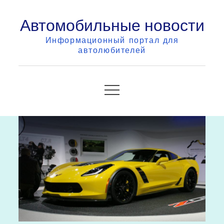
Skip
Автомобильные новости
to
content
Информационный портал для
автолюбителей