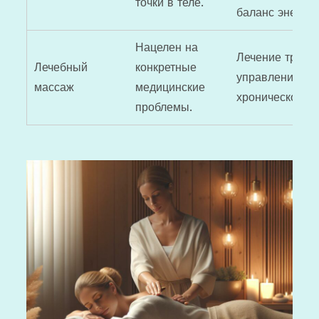
точки в теле.
баланс энергии
Нацелен на
Лечение травм
Лечебный
конкретные
управление
массаж
медицинские
хронической б
проблемы.