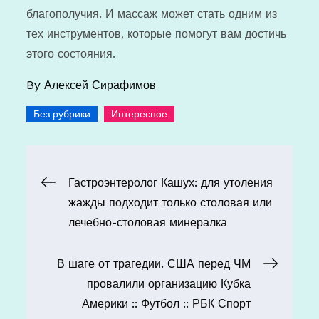
благополучия. И массаж может стать одним из
тех инструментов, которые помогут вам достичь
этого состояния.
By
Алексей Сирафимов
,
Без рубрики
Интересное
Навигация
Гастроэнтеролог Кашух: для утоления
жажды подходит только столовая или
по
лечебно-столовая минералка
записям
В шаге от трагедии. США перед ЧМ
провалили организацию Кубка
Америки :: Футбол :: РБК Спорт