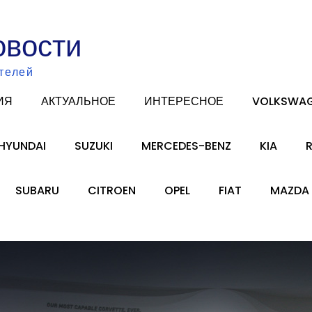
овости
телей
ИЯ
АКТУАЛЬНОЕ
ИНТЕРЕСНОЕ
VOLKSWA
HYUNDAI
SUZUKI
MERCEDES-BENZ
KIA
SUBARU
CITROEN
OPEL
FIAT
MAZDA