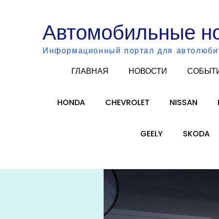
Skip
to
Автомобильные н
content
Информационный портал для автолюби
ГЛАВНАЯ
НОВОСТИ
СОБЫТ
HONDA
CHEVROLET
NISSAN
GEELY
SKODA