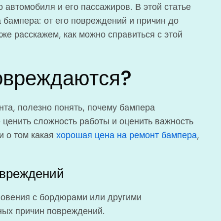
о автомобиля и его пассажиров. В этой статье
 бампера: от его повреждений и причин до
кже расскажем, как можно справиться с этой
овреждаются?
та, полезно понять, почему бампера
ценить сложность работы и оценить важность
и о том какая
хорошая цена на ремонт бампера
,
овреждений
овения с бордюрами или другими
ных причин повреждений.