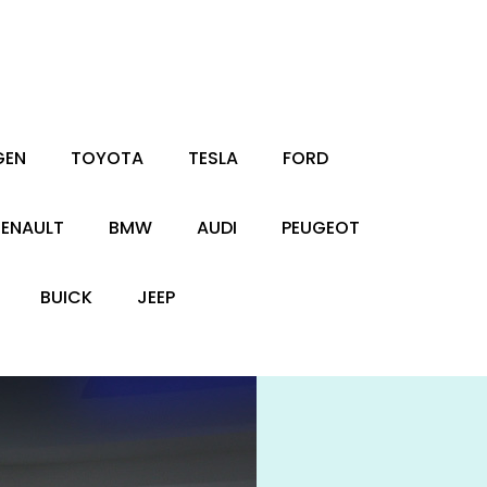
GEN
TOYOTA
TESLA
FORD
RENAULT
BMW
AUDI
PEUGEOT
BUICK
JEEP