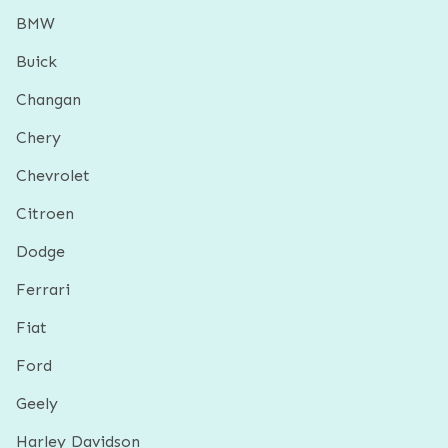
BMW
Buick
Changan
Chery
Chevrolet
Citroen
Dodge
Ferrari
Fiat
Ford
Geely
Harley Davidson