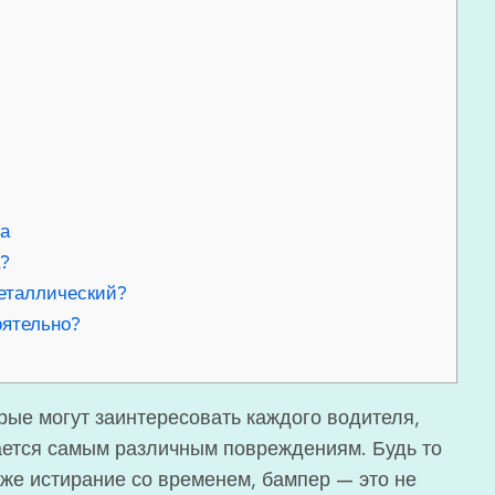
ра
а?
еталлический?
оятельно?
орые могут заинтересовать каждого водителя,
ается самым различным повреждениям. Будь то
аже истирание со временем, бампер — это не