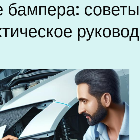
 бампера: советы
ктическое руковод