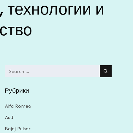
, технологии и
ство
Search
for:
Рубрики
Alfa Romeo
Audi
Bajaj Pulsar