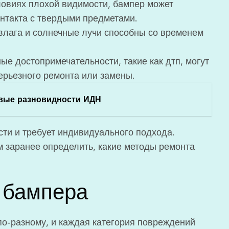
ловиях плохой видимости, бампер может
онтакта с твердыми предметами.
влага и солнечные лучи способны со временем
ые достопримечательности, такие как дтп, могут
ерьезного ремонта или замены.
рвые разновидности ИДН
сти и требует индивидуального подхода.
 заранее определить, какие методы ремонта
 бампера
о-разному, и каждая категория повреждений