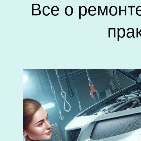
Все о ремонте
пра