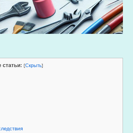
 статьи:
[
Скрыть
]
следствия