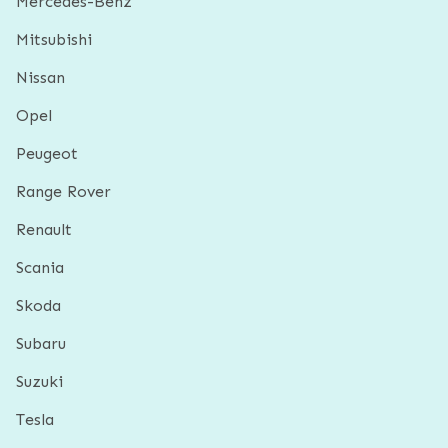
Mercedes-Benz
Mitsubishi
Nissan
Opel
Peugeot
Range Rover
Renault
Scania
Skoda
Subaru
Suzuki
Tesla