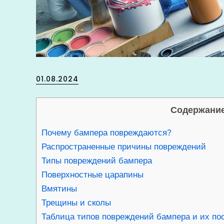
Posted
01.08.2024
on
Содержание
Почему бампера повреждаются?
Распространенные причины повреждений
Типы повреждений бампера
Поверхностные царапины
Вмятины
Трещины и сколы
Таблица типов повреждений бампера и их по