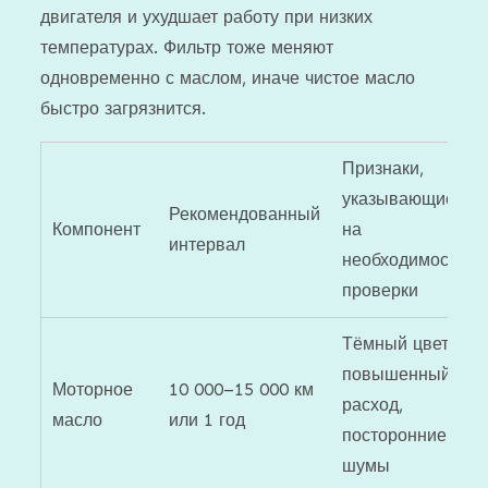
двигателя и ухудшает работу при низких
температурах. Фильтр тоже меняют
одновременно с маслом, иначе чистое масло
быстро загрязнится.
Признаки,
указывающие
Рекомендованный
Компонент
на
интервал
необходимость
проверки
Тёмный цвет,
повышенный
Моторное
10 000–15 000 км
расход,
масло
или 1 год
посторонние
шумы