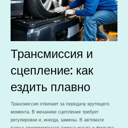
Трансмиссия и
сцепление: как
ездить плавно
Трансмиссия отвечает за передачу крутящего
момента. В механике сцепление требует
регулировки и, иногда, замены. В автомате
важна своевременная замена масла и фильтра.