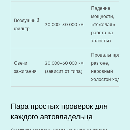
Падение
мощности,
Воздушный
20 000–30 000 км
«тяжёлая»
фильтр
работа на
холостых
Провалы при
Свечи
30 000–60 000 км
разгоне,
зажигания
(зависит от типа)
неровный
холостой ход
Пара простых проверок для
каждого автовладельца