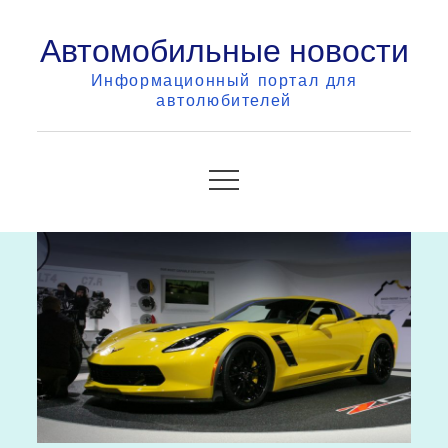
Skip
Автомобильные новости
to
content
Информационный портал для
автолюбителей