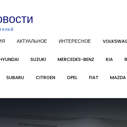
овости
телей
ИЯ
АКТУАЛЬНОЕ
ИНТЕРЕСНОЕ
VOLKSWA
HYUNDAI
SUZUKI
MERCEDES-BENZ
KIA
SUBARU
CITROEN
OPEL
FIAT
MAZDA