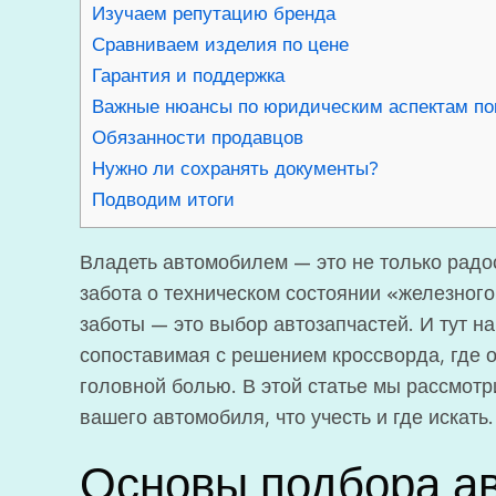
Изучаем репутацию бренда
Сравниваем изделия по цене
Гарантия и поддержка
Важные нюансы по юридическим аспектам пок
Обязанности продавцов
Нужно ли сохранять документы?
Подводим итоги
Владеть автомобилем — это не только радос
забота о техническом состоянии «железног
заботы — это выбор автозапчастей. И тут н
сопоставимая с решением кроссворда, где 
головной болью. В этой статье мы рассмотр
вашего автомобиля, что учесть и где искать
Основы подбора ав