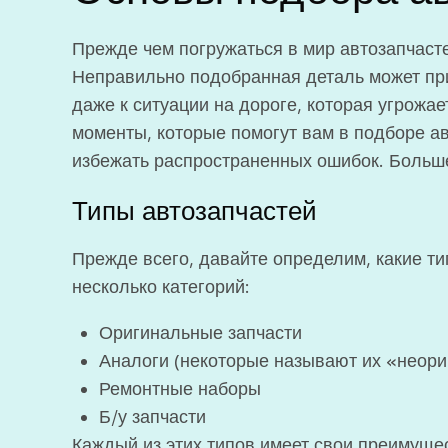
Прежде чем погружаться в мир автозапчастей
Неправильно подобранная деталь может при
даже к ситуации на дороге, которая угрож
моменты, которые помогут вам в подборе ав
избежать распространенных ошибок. Больш
Типы автозапчастей
Прежде всего, давайте определим, какие т
несколько категорий:
Оригинальные запчасти
Аналоги (некоторые называют их «неор
Ремонтные наборы
Б/у запчасти
Каждый из этих типов имеет свои преимущес