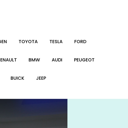
GEN
TOYOTA
TESLA
FORD
RENAULT
BMW
AUDI
PEUGEOT
BUICK
JEEP