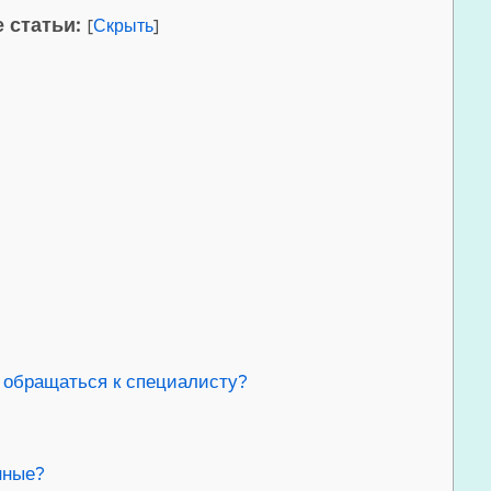
 статьи:
[
Скрыть
]
и обращаться к специалисту?
нные?