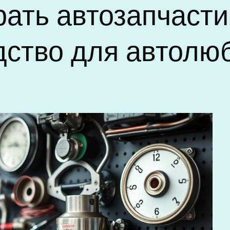
рать автозапчасти
дство для автолю