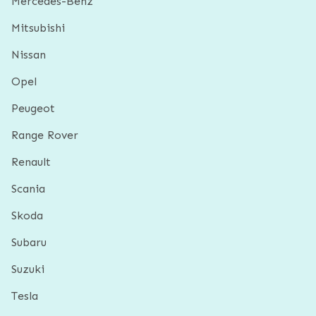
Mercedes-Benz
Mitsubishi
Nissan
Opel
Peugeot
Range Rover
Renault
Scania
Skoda
Subaru
Suzuki
Tesla