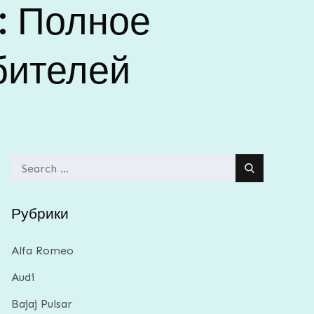
: Полное
бителей
Search
for:
Рубрики
Alfa Romeo
Audi
Bajaj Pulsar