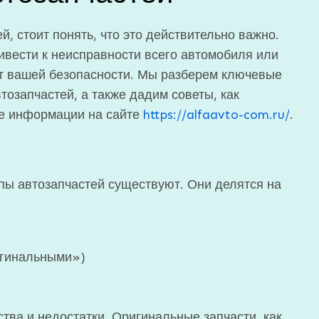
, стоит понять, что это действительно важно.
вести к неисправности всего автомобиля или
ает вашей безопасности. Мы разберем ключевые
тозапчастей, а также дадим советы, как
е информации на сайте
https://alfaavto-com.ru/
.
ипы автозапчастей существуют. Они делятся на
игинальными»)
тва и недостатки. Оригинальные запчасти, как