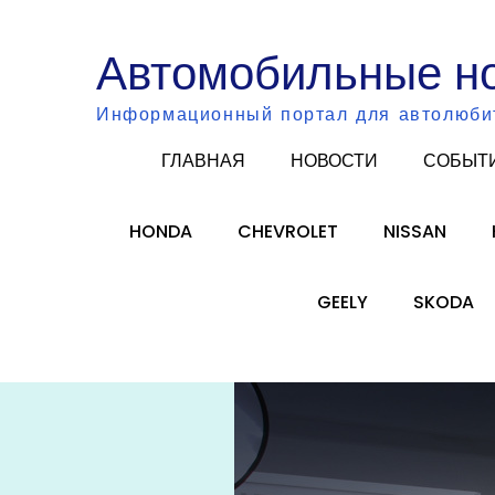
Skip
to
Автомобильные н
content
Информационный портал для автолюби
ГЛАВНАЯ
НОВОСТИ
СОБЫТ
HONDA
CHEVROLET
NISSAN
GEELY
SKODA