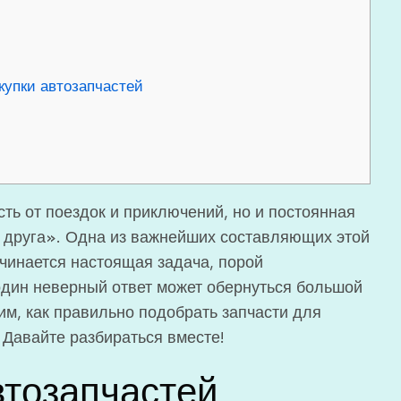
упки автозапчастей
ть от поездок и приключений, но и постоянная
о друга». Одна из важнейших составляющих этой
ачинается настоящая задача, порой
один неверный ответ может обернуться большой
им, как правильно подобрать запчасти для
. Давайте разбираться вместе!
тозапчастей