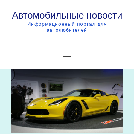
Skip
Автомобильные новости
to
content
Информационный портал для
автолюбителей