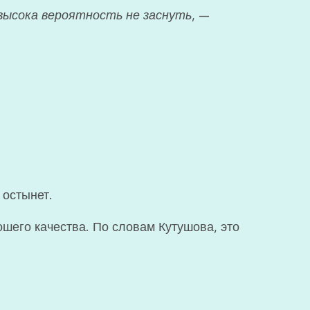
 высока вероятность не заснуть
, —
 остынет.
шего качества. По словам Кутушова, это