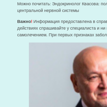
Можно почитать: Эндокринолог Квасова: по
центральной нервной системы
Важно
!
Информация предоставлена в справ
действиях спрашивайте у специалиста и ни 
самолечением. При первых признаках забол