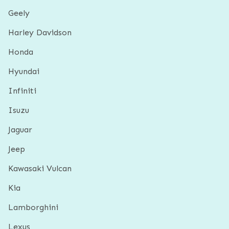
Geely
Harley Davidson
Honda
Hyundai
Infiniti
Isuzu
Jaguar
Jeep
Kawasaki Vulcan
Kia
Lamborghini
Lexus