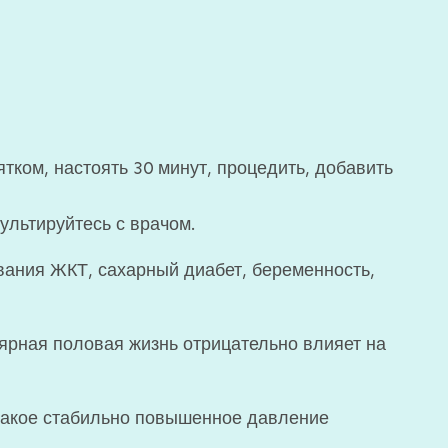
тком, настоять 30 минут, процедить, добавить
льтируйтесь с врачом.
ания ЖКТ, сахарный диабет, беременность,
лярная половая жизнь отрицательно влияет на
 такое стабильно повышенное давление