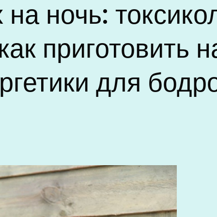
 на ночь: токсик
 как приготовить 
ргетики для бодр