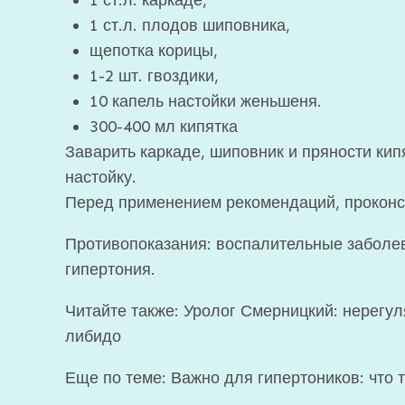
1 ст.л. каркаде,
1 ст.л. плодов шиповника,
щепотка корицы,
1-2 шт. гвоздики,
10 капель настойки женьшеня.
300-400 мл кипятка
Заварить каркаде, шиповник и пряности кипя
настойку.
Перед применением рекомендаций, проконсу
Противопоказания: воспалительные заболев
гипертония.
Читайте также: Уролог Смерницкий: нерегу
либидо
Еще по теме: Важно для гипертоников: что