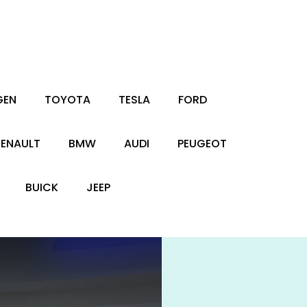
GEN
TOYOTA
TESLA
FORD
RENAULT
BMW
AUDI
PEUGEOT
BUICK
JEEP