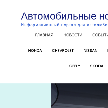
Skip
to
Автомобильные н
content
Информационный портал для автолюби
ГЛАВНАЯ
НОВОСТИ
СОБЫТ
HONDA
CHEVROLET
NISSAN
GEELY
SKODA