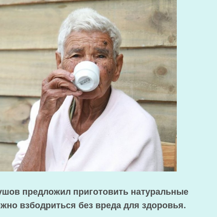
тушов предложил приготовить натуральные
жно взбодриться без вреда для здоровья.