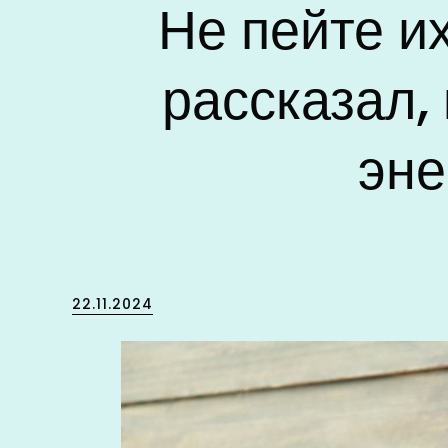
Не пейте их
рассказал,
эне
Posted
22.11.2024
on