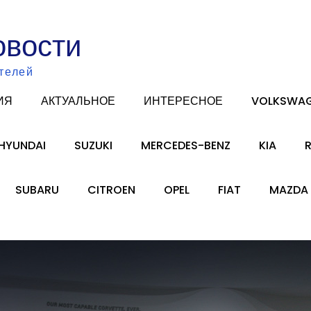
овости
телей
ИЯ
АКТУАЛЬНОЕ
ИНТЕРЕСНОЕ
VOLKSWA
HYUNDAI
SUZUKI
MERCEDES-BENZ
KIA
SUBARU
CITROEN
OPEL
FIAT
MAZDA