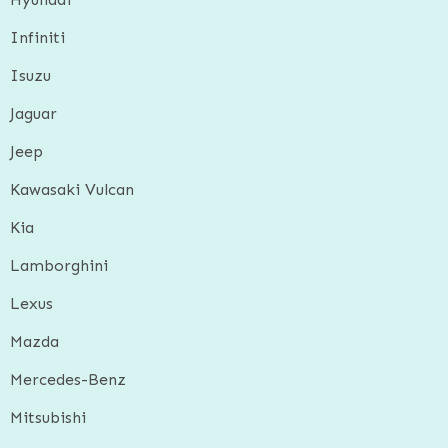
Infiniti
Isuzu
Jaguar
Jeep
Kawasaki Vulcan
Kia
Lamborghini
Lexus
Mazda
Mercedes-Benz
Mitsubishi