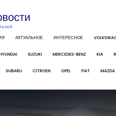
овости
телей
ИЯ
АКТУАЛЬНОЕ
ИНТЕРЕСНОЕ
VOLKSWA
HYUNDAI
SUZUKI
MERCEDES-BENZ
KIA
SUBARU
CITROEN
OPEL
FIAT
MAZDA