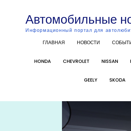
Skip
to
Автомобильные н
content
Информационный портал для автолюби
ГЛАВНАЯ
НОВОСТИ
СОБЫТ
HONDA
CHEVROLET
NISSAN
GEELY
SKODA