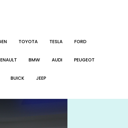
GEN
TOYOTA
TESLA
FORD
RENAULT
BMW
AUDI
PEUGEOT
BUICK
JEEP