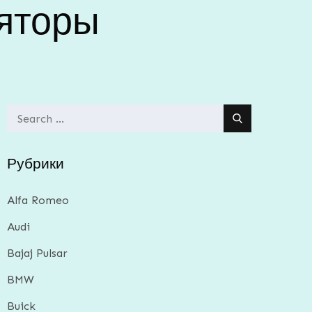
яторы
Search
for:
Рубрики
Alfa Romeo
Audi
Bajaj Pulsar
BMW
Buick