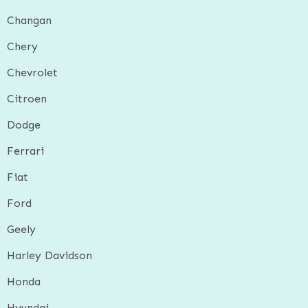
Changan
Chery
Chevrolet
Citroen
Dodge
Ferrari
Fiat
Ford
Geely
Harley Davidson
Honda
Hyundai