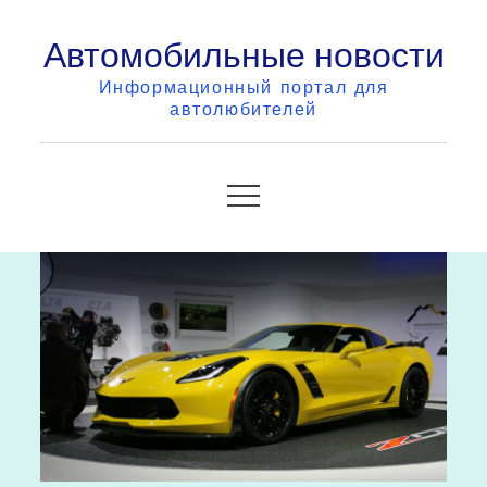
Skip
Автомобильные новости
to
content
Информационный портал для
автолюбителей