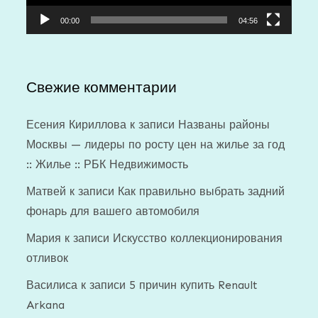
00:00
04:56
Свежие комментарии
Есения Кириллова
к записи
Названы районы
Москвы — лидеры по росту цен на жилье за год
:: Жилье :: РБК Недвижимость
Матвей
к записи
Как правильно выбрать задний
фонарь для вашего автомобиля
Мария
к записи
Искусство коллекционирования
отливок
Василиса
к записи
5 причин купить Renault
Arkana