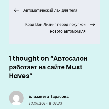
Навигация
Автоматический лак для тела
по
Край Ван Лизинг перед покупкой
нового автомобиля
записям
1 thought on “
Автосалон
работает на сайте Must
Haves
”
Елизавета Тарасова
30.06.2024 в 03:33