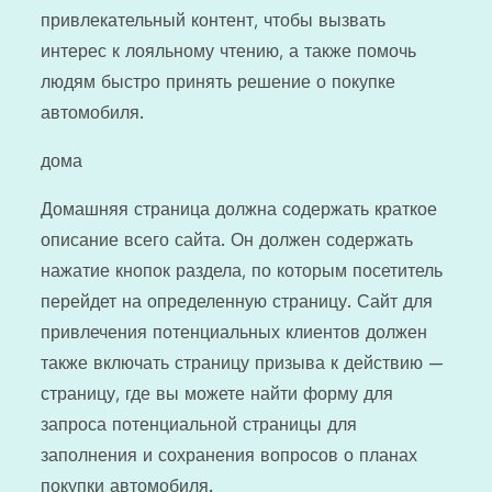
привлекательный контент, чтобы вызвать
интерес к лояльному чтению, а также помочь
людям быстро принять решение о покупке
автомобиля.
дома
Домашняя страница должна содержать краткое
описание всего сайта. Он должен содержать
нажатие кнопок раздела, по которым посетитель
перейдет на определенную страницу. Сайт для
привлечения потенциальных клиентов должен
также включать страницу призыва к действию —
страницу, где вы можете найти форму для
запроса потенциальной страницы для
заполнения и сохранения вопросов о планах
покупки автомобиля.