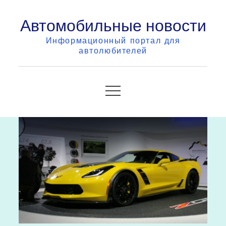
Skip
Автомобильные новости
to
content
Информационный портал для
автолюбителей