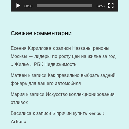
00:00
04:56
Свежие комментарии
Есения Кириллова
к записи
Названы районы
Москвы — лидеры по росту цен на жилье за год
:: Жилье :: РБК Недвижимость
Матвей
к записи
Как правильно выбрать задний
фонарь для вашего автомобиля
Мария
к записи
Искусство коллекционирования
отливок
Василиса
к записи
5 причин купить Renault
Arkana