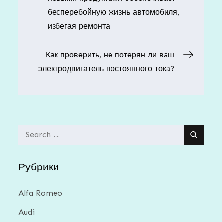
по
бесперебойную жизнь автомобиля,
избегая ремонта
записям
Как проверить, не потерян ли ваш
электродвигатель постоянного тока?
Search
for:
Рубрики
Alfa Romeo
Audi