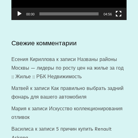
00:00
04:56
Свежие комментарии
Есения Кириллова
к записи
Названы районы
Москвы — лидеры по росту цен на жилье за год
:: Жилье :: РБК Недвижимость
Матвей
к записи
Как правильно выбрать задний
фонарь для вашего автомобиля
Мария
к записи
Искусство коллекционирования
отливок
Василиса
к записи
5 причин купить Renault
Arkana