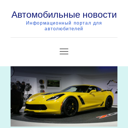
Skip
Автомобильные новости
to
content
Информационный портал для
автолюбителей