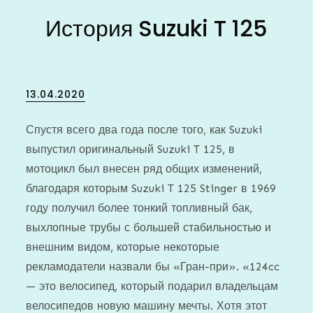
История Suzuki T 125
Posted
13.04.2020
on
Спустя всего два года после того, как Suzuki
выпустил оригинальный Suzuki T 125, в
мотоцикл был внесен ряд общих изменений,
благодаря которым Suzuki T 125 Stinger в 1969
году получил более тонкий топливный бак,
выхлопные трубы с большей стабильностью и
внешним видом, которые некоторые
рекламодатели назвали бы «Гран-при». «124cc
— это велосипед, который подарил владельцам
велосипедов новую машину мечты. Хотя этот