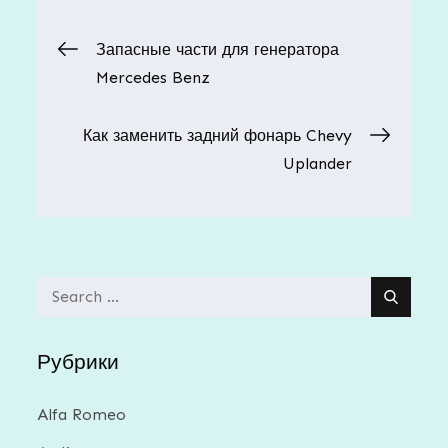
Навигация
Запасные части для генератора
Mercedes Benz
по
Как заменить задний фонарь Chevy
записям
Uplander
Search
for:
Рубрики
Alfa Romeo