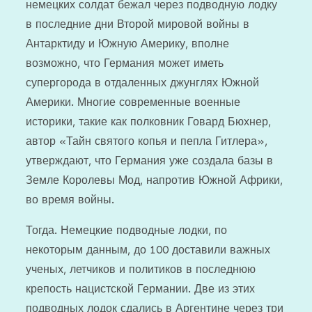
немецких солдат бежал через подводную лодку
в последние дни Второй мировой войны в
Антарктиду и Южную Америку, вполне
возможно, что Германия может иметь
супергорода в отдаленных джунглях Южной
Америки. Многие современные военные
историки, такие как полковник Говард Бюхнер,
автор «Тайн святого копья и пепла Гитлера»,
утверждают, что Германия уже создала базы в
Земле Королевы Мод, напротив Южной Африки,
во время войны.
Тогда. Немецкие подводные лодки, по
некоторым данным, до 100 доставили важных
ученых, летчиков и политиков в последнюю
крепость нацистской Германии. Две из этих
подводных лодок сдались в Аргентине через три