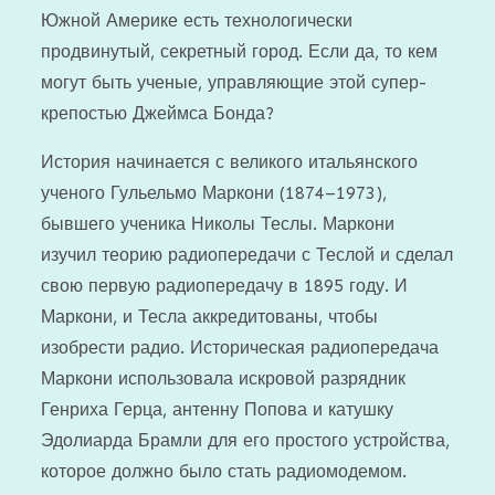
Южной Америке есть технологически
продвинутый, секретный город. Если да, то кем
могут быть ученые, управляющие этой супер-
крепостью Джеймса Бонда?
История начинается с великого итальянского
ученого Гульельмо Маркони (1874–1973),
бывшего ученика Николы Теслы. Маркони
изучил теорию радиопередачи с Теслой и сделал
свою первую радиопередачу в 1895 году. И
Маркони, и Тесла аккредитованы, чтобы
изобрести радио. Историческая радиопередача
Маркони использовала искровой разрядник
Генриха Герца, антенну Попова и катушку
Эдолиарда Брамли для его простого устройства,
которое должно было стать радиомодемом.