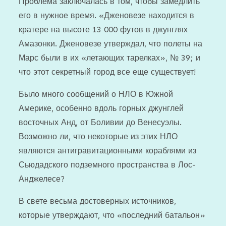
Проблема заключалась в том, чтобы замедлить
его в нужное время. «Дженовезе находится в
кратере на высоте 13 000 футов в джунглях
Амазонки. Дженовезе утверждал, что полеты на
Марс были в их «летающих тарелках», № 39; и
что этот секретный город все еще существует!
Было много сообщений о НЛО в Южной
Америке, особенно вдоль горных джунглей
восточных Анд, от Боливии до Венесуэлы.
Возможно ли, что некоторые из этих НЛО
являются антигравитационными кораблями из
Сьюдадского подземного пространства в Лос-
Анджелесе?
В свете весьма достоверных источников,
которые утверждают, что «последний батальон»