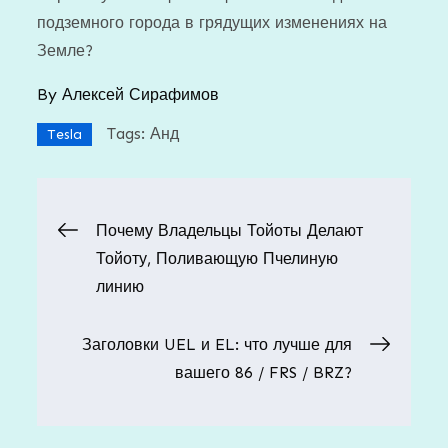
подземного города в грядущих изменениях на
Земле?
By
Алексей Сирафимов
Tags:
Анд
Tesla
Навигация
Почему Владельцы Тойоты Делают
Тойоту, Поливающую Пчелиную
по
линию
записям
Заголовки UEL и EL: что лучше для
вашего 86 / FRS / BRZ?