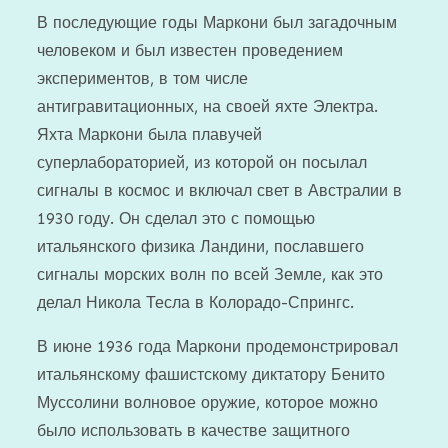
В последующие годы Маркони был загадочным
человеком и был известен проведением
экспериментов, в том числе
антигравитационных, на своей яхте Электра.
Яхта Маркони была плавучей
суперлабораторией, из которой он посылал
сигналы в космос и включал свет в Австралии в
1930 году. Он сделал это с помощью
итальянского физика Ландини, пославшего
сигналы морских волн по всей Земле, как это
делал Никола Тесла в Колорадо-Спрингс.
В июне 1936 года Маркони продемонстрировал
итальянскому фашистскому диктатору Бенито
Муссолини волновое оружие, которое можно
было использовать в качестве защитного