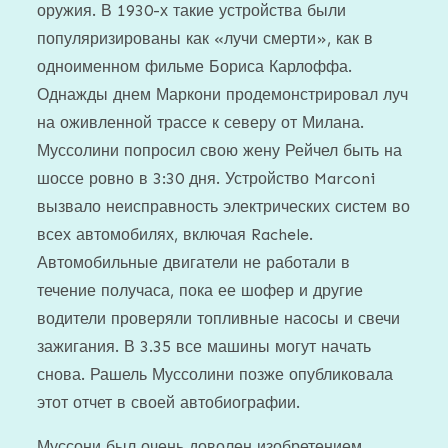
оружия. В 1930-х такие устройства были
популяризированы как «лучи смерти», как в
одноименном фильме Бориса Карлоффа.
Однажды днем ​​Маркони продемонстрировал луч
на оживленной трассе к северу от Милана.
Муссолини попросил свою жену Рейчел быть на
шоссе ровно в 3:30 дня. Устройство Marconi
вызвало неисправность электрических систем во
всех автомобилях, включая Rachele.
Автомобильные двигатели не работали в
течение получаса, пока ее шофер и другие
водители проверяли топливные насосы и свечи
зажигания. В 3.35 все машины могут начать
снова. Рашель Муссолини позже опубликовала
этот отчет в своей автобиографии.
Муссони был очень доволен изобретением