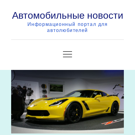
Skip
Автомобильные новости
to
content
Информационный портал для
автолюбителей