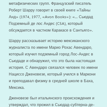
метафизических групп. Французский писатель
Роберт Шарру говорит в своей книге «Тайны
Анд» (1974, 1977, «Avon Books»): «… Сьюдад
Подземный де лос Андес (CSA), который
обсуждается в частном Каракасе в Сантьяго».
Шарру рассказывает историю мексиканского
журналиста по имени Марио Рохас Авендаро,
который изучил подземный город Лос-Андес в
Сьюдаде и обнаружил, что это была настоящая
история. С Авендаро связался человек по имени
Нациссо Дженовезе, который учился в Маркони
и преподавал физику в средней школе в Баха,
Мексика.
Дженовезе был итальянского происхождения и
утверждал, что прожил в Сьюдад-субтерна-де-