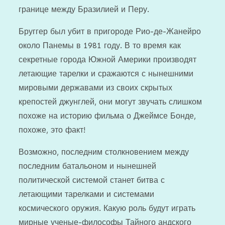
границе между Бразилией и Перу.
Бруггер был убит в пригороде Рио-де-Жанейро
около Панемы в 1981 году. В то время как
секретные города Южной Америки производят
летающие тарелки и сражаются с нынешними
мировыми державами из своих скрытых
крепостей джунглей, они могут звучать слишком
похоже на историю фильма о Джеймсе Бонде,
похоже, это факт!
Возможно, последним столкновением между
последним батальоном и нынешней
политической системой станет битва с
летающими тарелками и системами
космического оружия. Какую роль будут играть
мирные ученые-философы Тайного андского