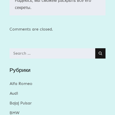
Надеюсь, мы сможем раскрыть все его
секреты.
Comments are closed.
Search
for:
Рубрики
Alfa Romeo
Audi
Bajaj Pulsar
BMW