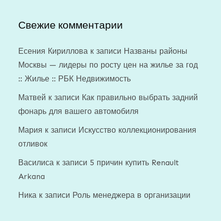
Свежие комментарии
Есения Кириллова
к записи
Названы районы
Москвы — лидеры по росту цен на жилье за год
:: Жилье :: РБК Недвижимость
Матвей
к записи
Как правильно выбрать задний
фонарь для вашего автомобиля
Мария
к записи
Искусство коллекционирования
отливок
Василиса
к записи
5 причин купить Renault
Arkana
Ника
к записи
Роль менеджера в организации