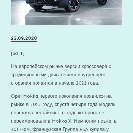
Posted
23.09.2020
on
[ad_1]
На европейском рынке версии кроссовера с
традиционными двигателями внутреннего
сгорания появятся в начале 2021 года.
Opel Mokka первого поколения появился на
рынке в 2012 году, спустя четыре года модель
пережила рестайлинг, в ходе которого её
переименовали в Mokka X. Немногим позже, в
2017-ом, французская Группа PSA купила у