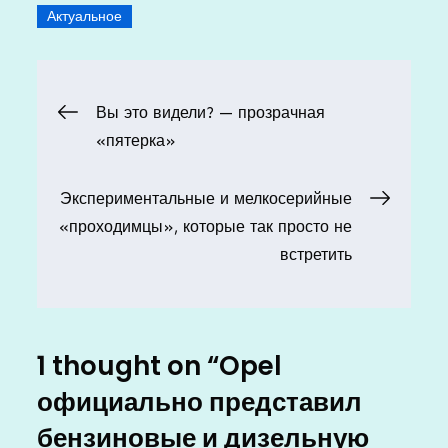
Актуальное
Навигация
Вы это видели? — прозрачная
«пятерка»
по
Экспериментальные и мелкосерийные
записям
«проходимцы», которые так просто не
встретить
1 thought on “
Opel
официально представил
бензиновые и дизельную