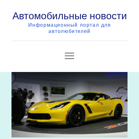
Skip
Автомобильные новости
to
content
Информационный портал для
автолюбителей