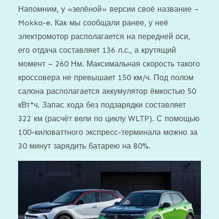
Напомним, у «зелёной» версии своё название –
Mokka-e. Как мы сообщали ранее, у неё
электромотор располагается на передней оси,
его отдача составляет 136 л.с., а крутящий
момент – 260 Нм. Максимальная скорость такого
кроссовера не превышает 150 км/ч. Под полом
салона располагается аккумулятор ёмкостью 50
кВт*ч. Запас хода без подзарядки составляет
322 км (расчёт вели по циклу WLTP). С помощью
100-киловаттного экспресс-терминала можно за
30 минут зарядить батарею на 80%.