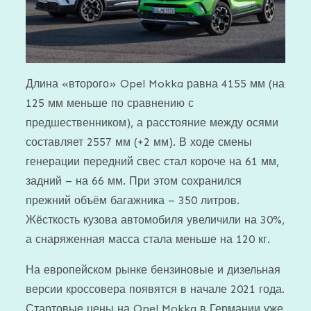
Длина «второго» Opel Mokka равна 4155 мм (на
125 мм меньше по сравнению с
предшественником), а расстояние между осями
составляет 2557 мм (+2 мм). В ходе смены
генерации передний свес стал короче на 61 мм,
задний – на 66 мм. При этом сохранился
прежний объём багажника – 350 литров.
Жёсткость кузова автомобиля увеличили на 30%,
а снаряженная масса стала меньше на 120 кг.
На европейском рынке бензиновые и дизельная
версии кроссовера появятся в начале 2021 года.
Стартовые цены на Opel Mokka в Германии уже