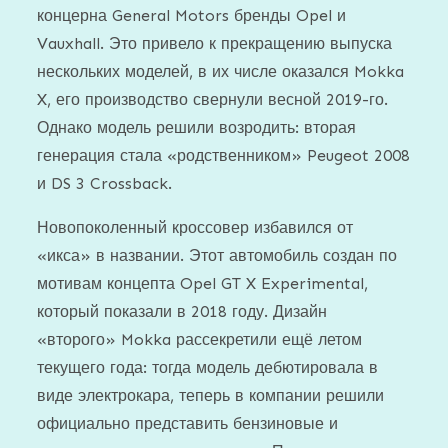
концерна General Motors бренды Opel и
Vauxhall. Это привело к прекращению выпуска
нескольких моделей, в их числе оказался Mokka
X, его производство свернули весной 2019-го.
Однако модель решили возродить: вторая
генерация стала «родственником» Peugeot 2008
и DS 3 Crossback.
Новопоколенный кроссовер избавился от
«икса» в названии. Этот автомобиль создан по
мотивам концепта Opel GT X Experimental,
который показали в 2018 году. Дизайн
«второго» Mokka рассекретили ещё летом
текущего года: тогда модель дебютировала в
виде электрокара, теперь в компании решили
официально представить бензиновые и