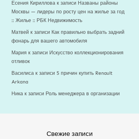
Есения Кириллова
к записи
Названы районы
Москвы — лидеры по росту цен на жилье за год
:: Жилье :: РБК Недвижимость
Матвей
к записи
Как правильно выбрать задний
фонарь для вашего автомобиля
Мария
к записи
Искусство коллекционирования
отливок
Василиса
к записи
5 причин купить Renault
Arkana
Ника
к записи
Роль менеджера в организации
Свежие записи