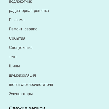
подлокотник
радиаторная решетка
Реклама
Ремонт, сервис
События
Спецтехника
тент
Шины
шумоизоляция
щетки стеклоочистителя
Электрокары
Свежие записи