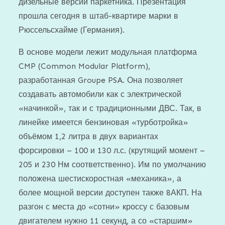
дизельные версии паркетника. Презентация
прошла сегодня в штаб-квартире марки в
Рюссельсхайме (Германия).
В основе модели лежит модульная платформа
CMP (Common Modular Platform),
разработанная Groupe PSA. Она позволяет
создавать автомобили как с электрической
«начинкой», так и с традиционными ДВС. Так, в
линейке имеется бензиновая «турботройка»
объёмом 1,2 литра в двух вариантах
форсировки – 100 и 130 л.с. (крутящий момент –
205 и 230 Нм соответственно). Им по умолчанию
положена шестискоростная «механика», а
более мощной версии доступен также 8АКП. На
разгон с места до «сотни» кроссу с базовым
двигателем нужно 11 секунд, а со «старшим»