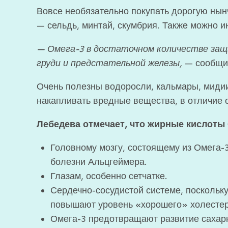
Вовсе необязательно
покупать дорогую нын
— сельдь, минтай, скумбрия. Также можно ино
— Омега-3 в достаточном количестве защ
груди и предстательной железы,
— сообщил
Очень полезны водоросли, кальмары, мидии,
накапливать вредные вещества, в отличие 
Лебедева отмечает, что жирные кислоты
Головному мозгу, состоящему из Омега-3
болезни Альцгеймера.
Глазам, особенно сетчатке.
Сердечно-сосудистой системе, поскольк
повышают уровень «хорошего» холестер
Омега-3 предотвращают развитие сахарн