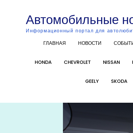
Skip
to
Автомобильные н
content
Информационный портал для автолюби
ГЛАВНАЯ
НОВОСТИ
СОБЫТ
HONDA
CHEVROLET
NISSAN
GEELY
SKODA