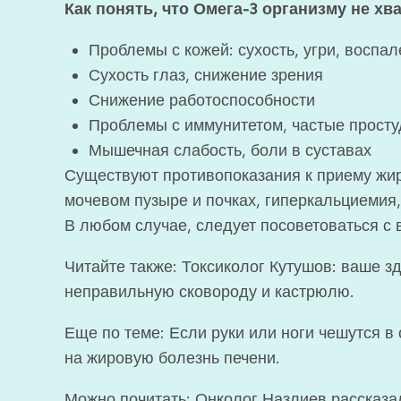
Как понять, что Омега-3 организму не хва
Проблемы с кожей: сухость, угри, воспа
Сухость глаз, снижение зрения
Снижение работоспособности
Проблемы с иммунитетом, частые прост
Мышечная слабость, боли в суставах
Существуют противопоказания к приему жирн
мочевом пузыре и почках, гиперкальциемия,
В любом случае, следует посоветоваться с 
Читайте также: Токсиколог Кутушов: ваше з
неправильную сковороду и кастрюлю.
Еще по теме: Если руки или ноги чешутся в
на жировую болезнь печени.
Можно почитать: Онколог Назлиев рассказа