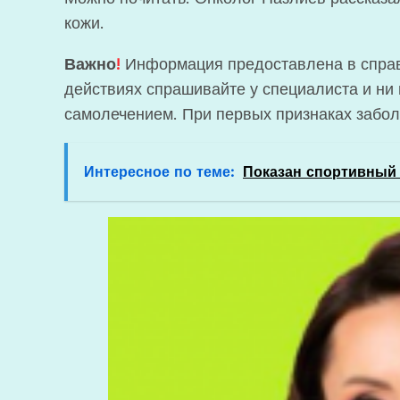
кожи.
Важно
!
Информация предоставлена в справ
действиях спрашивайте у специалиста и ни 
самолечением. При первых признаках забол
Интересное по теме:
Показан спортивный 