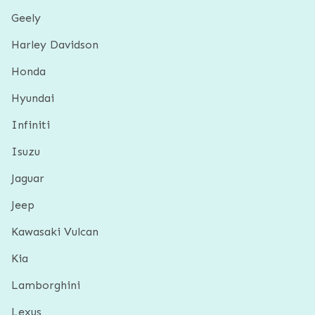
Geely
Harley Davidson
Honda
Hyundai
Infiniti
Isuzu
Jaguar
Jeep
Kawasaki Vulcan
Kia
Lamborghini
Lexus