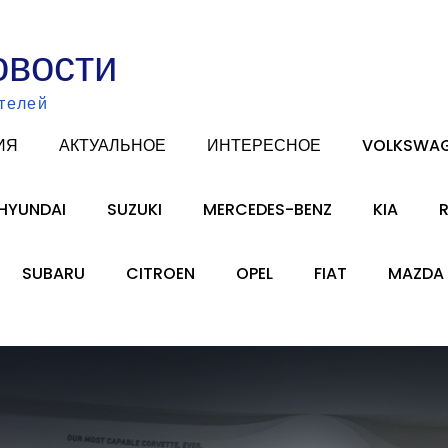
овости
телей
ИЯ
АКТУАЛЬНОЕ
ИНТЕРЕСНОЕ
VOLKSWA
HYUNDAI
SUZUKI
MERCEDES-BENZ
KIA
SUBARU
CITROEN
OPEL
FIAT
MAZDA