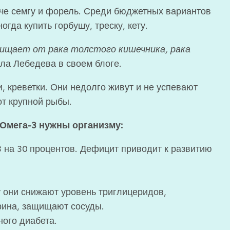
че семгу и форель. Среди бюджетных вариантов
гда купить горбушу, треску, кету.
ищает от рака толстого кишечника, рака
а Лебедева в своем блоге.
 креветки. Они недолго живут и не успевают
от крупной рыбы.
 Омега-3 нужны организму:
 на 30 процентов. Дефицит приводит к развитию
у они снижают уровень триглицеридов,
ина, защищают сосуды.
ого диабета.