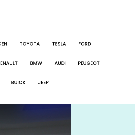
GEN
TOYOTA
TESLA
FORD
RENAULT
BMW
AUDI
PEUGEOT
BUICK
JEEP