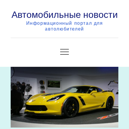
Skip
Автомобильные новости
to
content
Информационный портал для
автолюбителей