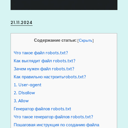
Posted
21.11.2024
on
Содержание статьи:
[
Скрыть
]
Что такое файл robots.txt?
Как выглядит файл robots.txt?
Зачем нужен файл robots.txt?
Как правильно настроитьrobots.txt?
1. User-agent
2. Disallow
3. Allow
Генератор файлов robots.txt
Что такое генератор файлов robots.txt?
Пошаговая инструкция по созданию файла