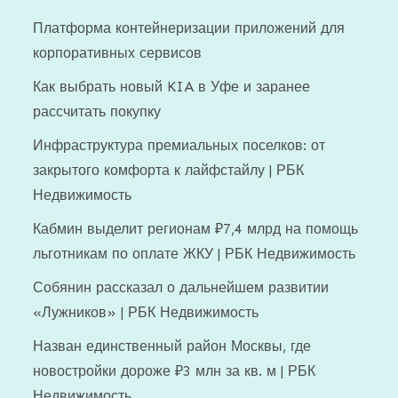
Платформа контейнеризации приложений для
корпоративных сервисов
Как выбрать новый KIA в Уфе и заранее
рассчитать покупку
Инфраструктура премиальных поселков: от
закрытого комфорта к лайфстайлу | РБК
Недвижимость
Кабмин выделит регионам ₽7,4 млрд на помощь
льготникам по оплате ЖКУ | РБК Недвижимость
Собянин рассказал о дальнейшем развитии
«Лужников» | РБК Недвижимость
Назван единственный район Москвы, где
новостройки дороже ₽3 млн за кв. м | РБК
Недвижимость