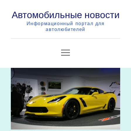
Skip
Автомобильные новости
to
content
Информационный портал для
автолюбителей