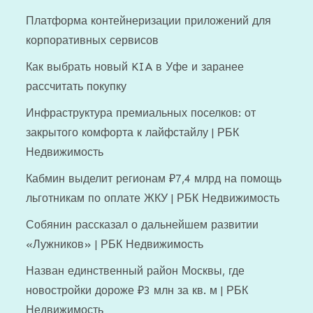
Платформа контейнеризации приложений для
корпоративных сервисов
Как выбрать новый KIA в Уфе и заранее
рассчитать покупку
Инфраструктура премиальных поселков: от
закрытого комфорта к лайфстайлу | РБК
Недвижимость
Кабмин выделит регионам ₽7,4 млрд на помощь
льготникам по оплате ЖКУ | РБК Недвижимость
Собянин рассказал о дальнейшем развитии
«Лужников» | РБК Недвижимость
Назван единственный район Москвы, где
новостройки дороже ₽3 млн за кв. м | РБК
Недвижимость