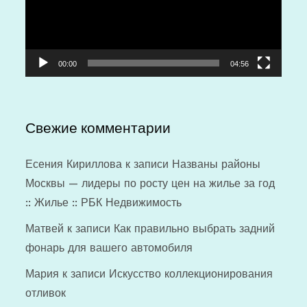
00:00
04:56
Свежие комментарии
Есения Кириллова
к записи
Названы районы
Москвы — лидеры по росту цен на жилье за год
:: Жилье :: РБК Недвижимость
Матвей
к записи
Как правильно выбрать задний
фонарь для вашего автомобиля
Мария
к записи
Искусство коллекционирования
отливок