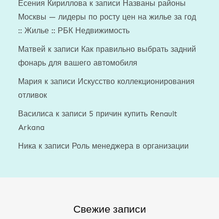
Есения Кириллова
к записи
Названы районы
Москвы — лидеры по росту цен на жилье за год
:: Жилье :: РБК Недвижимость
Матвей
к записи
Как правильно выбрать задний
фонарь для вашего автомобиля
Мария
к записи
Искусство коллекционирования
отливок
Василиса
к записи
5 причин купить Renault
Arkana
Ника
к записи
Роль менеджера в организации
Свежие записи