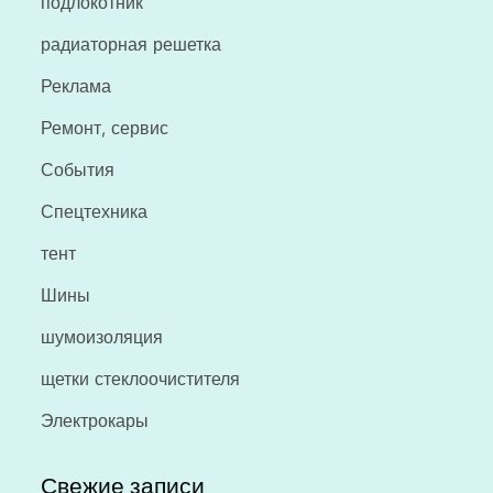
подлокотник
радиаторная решетка
Реклама
Ремонт, сервис
События
Спецтехника
тент
Шины
шумоизоляция
щетки стеклоочистителя
Электрокары
Свежие записи