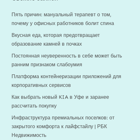
Пять причин: мануальный терапевт о том,
почему у офисных работников болит спина
Вкусная еда, которая предотвращает
образование камней в почках
Постоянная неуверенность в себе может быть
ранним признаком слабоумия
Платформа контейнеризации приложений для
корпоративных сервисов
Как выбрать новый KIA в Уфе и заранее
рассчитать покупку
Инфраструктура премиальных поселков: от
закрытого комфорта к лайфстайлу | РБК
Недвижимость