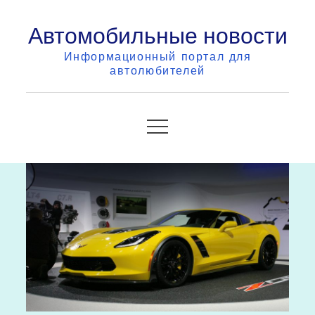
Skip
Автомобильные новости
to
content
Информационный портал для
автолюбителей