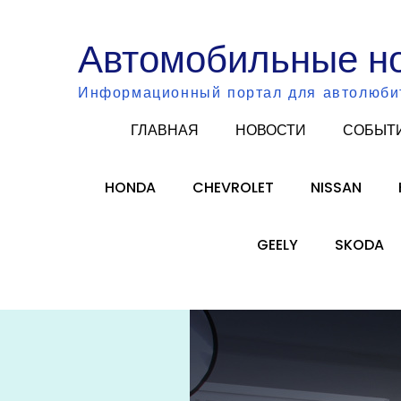
Skip
to
Автомобильные н
content
Информационный портал для автолюби
ГЛАВНАЯ
НОВОСТИ
СОБЫТ
HONDA
CHEVROLET
NISSAN
GEELY
SKODA