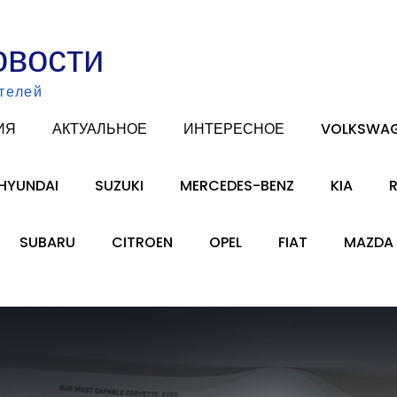
овости
телей
ИЯ
АКТУАЛЬНОЕ
ИНТЕРЕСНОЕ
VOLKSWA
HYUNDAI
SUZUKI
MERCEDES-BENZ
KIA
SUBARU
CITROEN
OPEL
FIAT
MAZDA