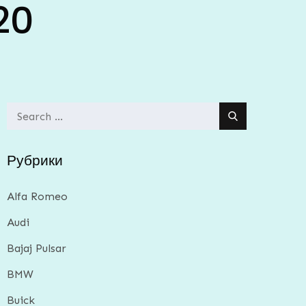
20
Search
for:
Рубрики
Alfa Romeo
Audi
Bajaj Pulsar
BMW
Buick