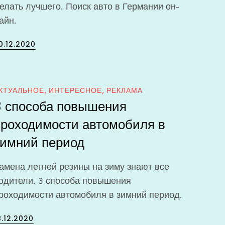
елать лучшего. Поиск авто в Германии он-
айн.
osted
0.12.2020
n
КТУАЛЬНОЕ
ИНТЕРЕСНОЕ
РЕКЛАМА
3 способа повышения
проходимости автомобиля в
зимний период
амена летней резины на зиму знают все
одители. 3 способа повышения
роходимости автомобиля в зимний период.
osted
8.12.2020