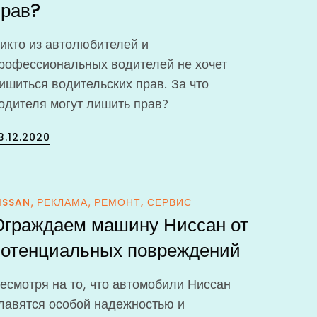
прав?
икто из автолюбителей и
рофессиональных водителей не хочет
ишиться водительских прав. За что
одителя могут лишить прав?
osted
3.12.2020
n
ISSAN
РЕКЛАМА
РЕМОНТ, СЕРВИС
Ограждаем машину Ниссан от
потенциальных повреждений
есмотря на то, что автомобили Ниссан
лавятся особой надежностью и