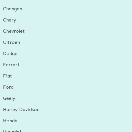
Changan
Chery
Chevrolet
Citroen
Dodge
Ferrari
Fiat
Ford
Geely
Harley Davidson
Honda
Hyundai