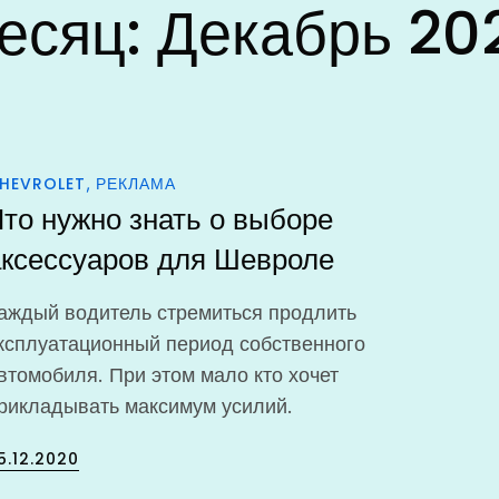
есяц:
Декабрь 20
HEVROLET
РЕКЛАМА
то нужно знать о выборе
аксессуаров для Шевроле
аждый водитель стремиться продлить
ксплуатационный период собственного
втомобиля. При этом мало кто хочет
рикладывать максимум усилий.
osted
5.12.2020
n