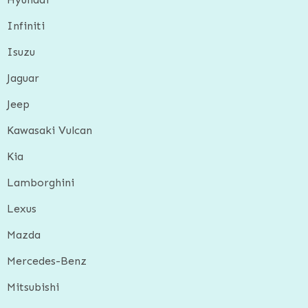
Infiniti
Isuzu
Jaguar
Jeep
Kawasaki Vulcan
Kia
Lamborghini
Lexus
Mazda
Mercedes-Benz
Mitsubishi