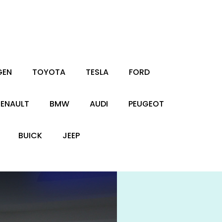
GEN
TOYOTA
TESLA
FORD
RENAULT
BMW
AUDI
PEUGEOT
BUICK
JEEP